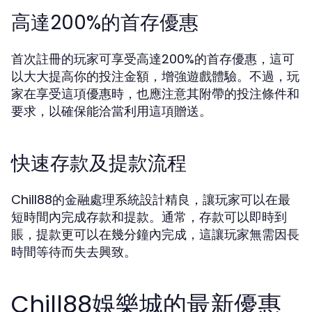
高達200%的首存優惠
首次註冊的玩家可享受高達200%的首存優惠，這可
以大大提高你的投注金額，增強遊戲體驗。不過，玩
家在享受這項優惠時，也應注意其附帶的投注條件和
要求，以確保能洽當利用這項贈送。
快速存款及提款流程
Chill88的金融處理系統設計精良，讓玩家可以在最
短時間內完成存款和提款。通常，存款可以即時到
賬，提款更可以在幾分鐘內完成，這讓玩家無需因長
時間等待而失去興致。
Chill88娛樂城的最新優惠