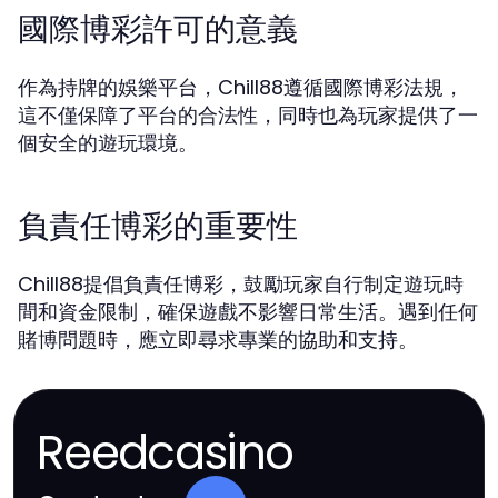
國際博彩許可的意義
作為持牌的娛樂平台，Chill88遵循國際博彩法規，
這不僅保障了平台的合法性，同時也為玩家提供了一
個安全的遊玩環境。
負責任博彩的重要性
Chill88提倡負責任博彩，鼓勵玩家自行制定遊玩時
間和資金限制，確保遊戲不影響日常生活。遇到任何
賭博問題時，應立即尋求專業的協助和支持。
Reedcasino