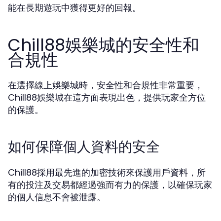
能在長期遊玩中獲得更好的回報。
Chill88娛樂城的安全性和
合規性
在選擇線上娛樂城時，安全性和合規性非常重要，
Chill88娛樂城在這方面表現出色，提供玩家全方位
的保護。
如何保障個人資料的安全
Chill88採用最先進的加密技術來保護用戶資料，所
有的投注及交易都經過強而有力的保護，以確保玩家
的個人信息不會被泄露。