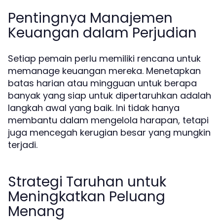
Pentingnya Manajemen
Keuangan dalam Perjudian
Setiap pemain perlu memiliki rencana untuk
memanage keuangan mereka. Menetapkan
batas harian atau mingguan untuk berapa
banyak yang siap untuk dipertaruhkan adalah
langkah awal yang baik. Ini tidak hanya
membantu dalam mengelola harapan, tetapi
juga mencegah kerugian besar yang mungkin
terjadi.
Strategi Taruhan untuk
Meningkatkan Peluang
Menang