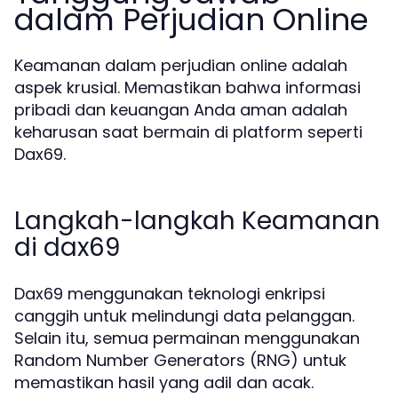
dalam Perjudian Online
Keamanan dalam perjudian online adalah
aspek krusial. Memastikan bahwa informasi
pribadi dan keuangan Anda aman adalah
keharusan saat bermain di platform seperti
Dax69.
Langkah-langkah Keamanan
di dax69
Dax69 menggunakan teknologi enkripsi
canggih untuk melindungi data pelanggan.
Selain itu, semua permainan menggunakan
Random Number Generators (RNG) untuk
memastikan hasil yang adil dan acak.