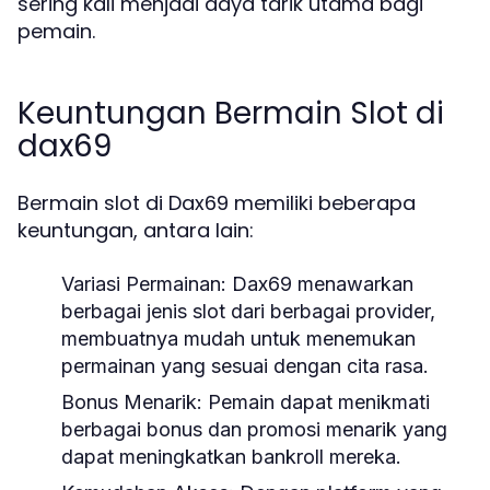
sering kali menjadi daya tarik utama bagi
pemain.
Keuntungan Bermain Slot di
dax69
Bermain slot di Dax69 memiliki beberapa
keuntungan, antara lain:
Variasi Permainan:
Dax69 menawarkan
berbagai jenis slot dari berbagai provider,
membuatnya mudah untuk menemukan
permainan yang sesuai dengan cita rasa.
Bonus Menarik:
Pemain dapat menikmati
berbagai bonus dan promosi menarik yang
dapat meningkatkan bankroll mereka.