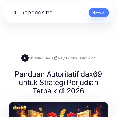
Reedcasino
R
News
Nicholas Lewis
·
May 15, 2026
·
Gambling
N
Panduan Autoritatif dax69
untuk Strategi Perjudian
Terbaik di 2026