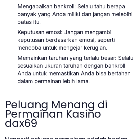
Mengabaikan bankroll: Selalu tahu berapa
banyak yang Anda miliki dan jangan melebihi
batas itu.
Keputusan emosi: Jangan mengambil
keputusan berdasarkan emosi, seperti
mencoba untuk mengejar kerugian.
Memainkan taruhan yang terlalu besar: Selalu
sesuaikan ukuran taruhan dengan bankroll
Anda untuk memastikan Anda bisa bertahan
dalam permainan lebih lama.
Peluang Menang di
Permainan Kasino
dax69