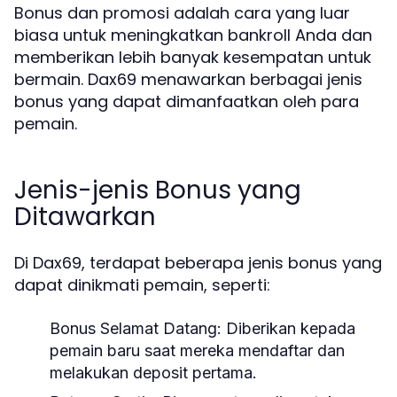
Bonus dan promosi adalah cara yang luar
biasa untuk meningkatkan bankroll Anda dan
memberikan lebih banyak kesempatan untuk
bermain. Dax69 menawarkan berbagai jenis
bonus yang dapat dimanfaatkan oleh para
pemain.
Jenis-jenis Bonus yang
Ditawarkan
Di Dax69, terdapat beberapa jenis bonus yang
dapat dinikmati pemain, seperti:
Bonus Selamat Datang:
Diberikan kepada
pemain baru saat mereka mendaftar dan
melakukan deposit pertama.