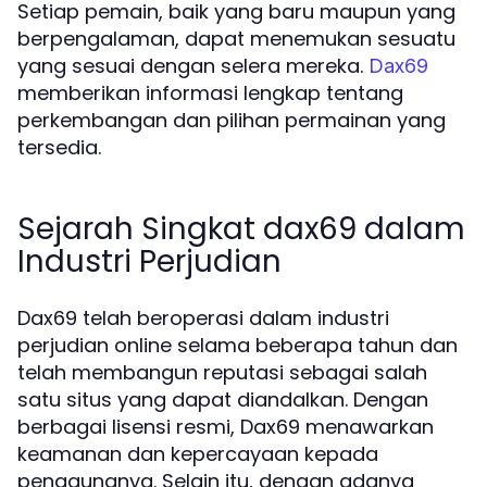
Setiap pemain, baik yang baru maupun yang
berpengalaman, dapat menemukan sesuatu
yang sesuai dengan selera mereka.
Dax69
memberikan informasi lengkap tentang
perkembangan dan pilihan permainan yang
tersedia.
Sejarah Singkat dax69 dalam
Industri Perjudian
Dax69 telah beroperasi dalam industri
perjudian online selama beberapa tahun dan
telah membangun reputasi sebagai salah
satu situs yang dapat diandalkan. Dengan
berbagai lisensi resmi, Dax69 menawarkan
keamanan dan kepercayaan kepada
penggunanya. Selain itu, dengan adanya