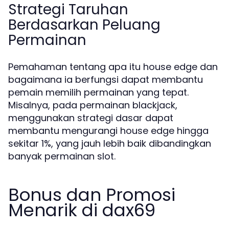
Strategi Taruhan
Berdasarkan Peluang
Permainan
Pemahaman tentang apa itu house edge dan
bagaimana ia berfungsi dapat membantu
pemain memilih permainan yang tepat.
Misalnya, pada permainan blackjack,
menggunakan strategi dasar dapat
membantu mengurangi house edge hingga
sekitar 1%, yang jauh lebih baik dibandingkan
banyak permainan slot.
Bonus dan Promosi
Menarik di dax69