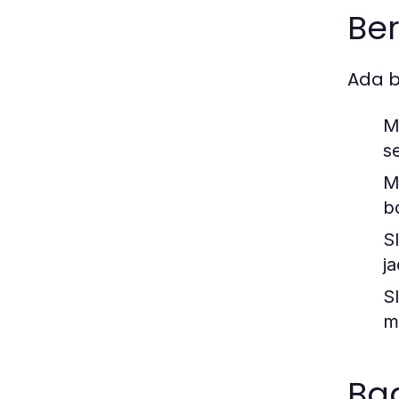
Ber
Ada b
M
s
M
b
Sl
j
S
m
Ba