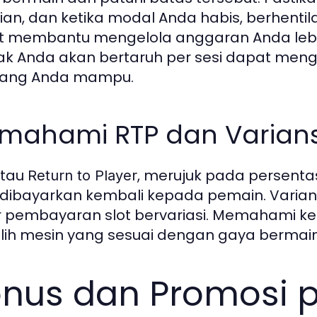
ian, dan ketika modal Anda habis, berhentil
 membantu mengelola anggaran Anda lebih
k Anda akan bertaruh per sesi dapat mengu
 yang Anda mampu.
mahami RTP dan Varians
atau
, merujuk pada persenta
Return to Player
dibayarkan kembali kepada pemain. Varians
r pembayaran slot bervariasi. Memahami 
ih mesin yang sesuai dengan gaya bermai
nus dan Promosi p