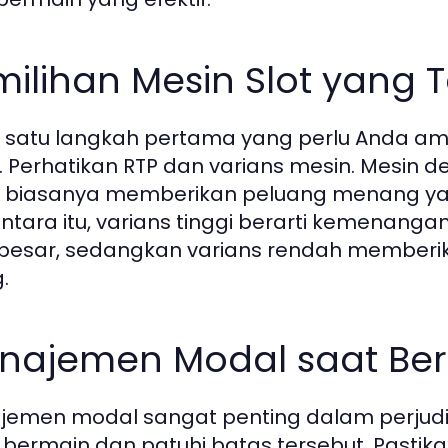
ilihan Mesin Slot yang 
 satu langkah pertama yang perlu Anda amb
. Perhatikan RTP dan varians mesin. Mesin d
) biasanya memberikan peluang menang yan
tara itu, varians tinggi berarti kemenangan
 besar, sedangkan varians rendah memberi
.
najemen Modal saat Ber
emen modal sangat penting dalam perjud
 bermain dan patuhi batas tersebut. Pastik