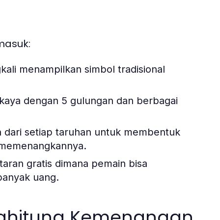
masuk:
kali menampilkan simbol tradisional
kaya dengan 5 gulungan dan berbagai
 dari setiap taruhan untuk membentuk
g memenangkannya.
aran gratis dimana pemain bisa
banyak uang.
nghitung Kemenangan