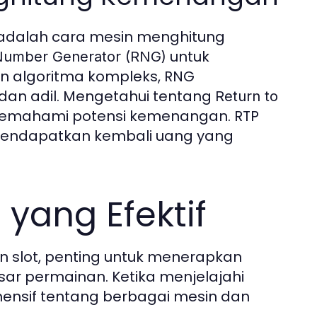
t adalah cara mesin menghitung
untuk
umber Generator (RNG)
 algoritma kompleks, RNG
dan adil. Mengetahui tentang
Return to
memahami potensi kemenangan. RTP
 mendapatkan kembali uang yang
 yang Efektif
n slot, penting untuk menerapkan
r permainan. Ketika menjelajahi
sif tentang berbagai mesin dan