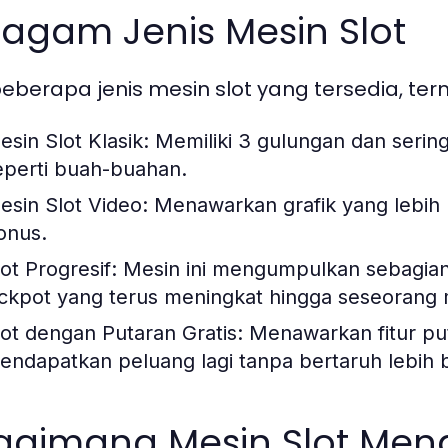
agam Jenis Mesin Slot
eberapa jenis mesin slot yang tersedia, ter
esin Slot Klasik:
Memiliki 3 gulungan dan sering
eperti buah-buahan.
esin Slot Video:
Menawarkan grafik yang lebih 
onus.
ot Progresif:
Mesin ini mengumpulkan sebagian
ackpot yang terus meningkat hingga seseoran
lot dengan Putaran Gratis:
Menawarkan fitur put
endapatkan peluang lagi tanpa bertaruh lebih 
gaimana Mesin Slot Me