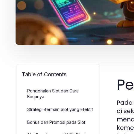
Table of Contents
Pe
Pengenalan Slot dan Cara
Kerjanya
Pada 
Strategi Bermain Slot yang Efektif
di se
menaw
Bonus dan Promosi pada Slot
keme