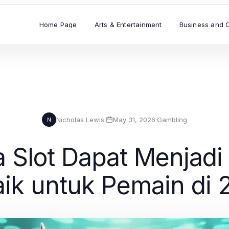
Home Page
Arts & Entertainment
Business and 
Nicholas Lewis
·
May 31, 2026
·
Gambling
N
a Slot Dapat Menjadi
aik untuk Pemain di 