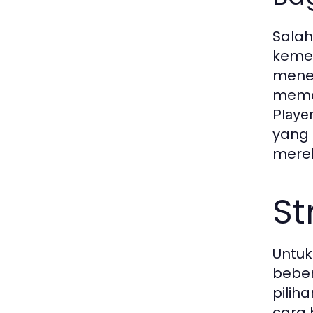
Salah
keme
menen
memas
Playe
yang 
merek
St
Untuk
beber
piliha
cara 