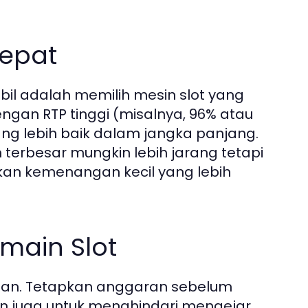
Tepat
il adalah memilih mesin slot yang
engan RTP tinggi (misalnya, 96% atau
g lebih baik dalam jangka panjang.
 terbesar mungkin lebih jarang tetapi
kan kemenangan kecil yang lebih
main Slot
ian. Tetapkan anggaran sebelum
an juga untuk menghindari mengejar