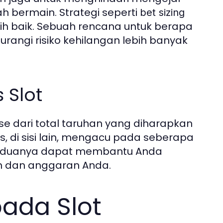
ah bermain. Strategi seperti
bet sizing
 baik. Sebuah rencana untuk berapa
rangi risiko kehilangan lebih banyak
 Slot
se dari total taruhan yang diharapkan
, di sisi lain, mengacu pada seberapa
keduanya dapat membantu Anda
n dan anggaran Anda.
ada Slot