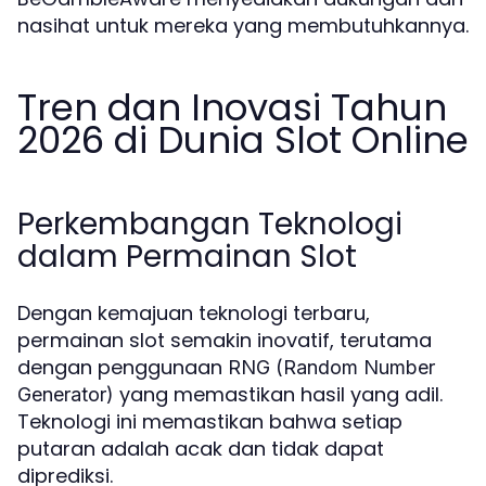
nasihat untuk mereka yang membutuhkannya.
Tren dan Inovasi Tahun
2026 di Dunia Slot Online
Perkembangan Teknologi
dalam Permainan Slot
Dengan kemajuan teknologi terbaru,
permainan slot semakin inovatif, terutama
dengan penggunaan
RNG (Random Number
yang memastikan hasil yang adil.
Generator)
Teknologi ini memastikan bahwa setiap
putaran adalah acak dan tidak dapat
diprediksi.