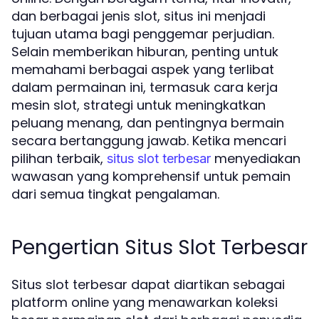
dan berbagai jenis slot, situs ini menjadi
tujuan utama bagi penggemar perjudian.
Selain memberikan hiburan, penting untuk
memahami berbagai aspek yang terlibat
dalam permainan ini, termasuk cara kerja
mesin slot, strategi untuk meningkatkan
peluang menang, dan pentingnya bermain
secara bertanggung jawab. Ketika mencari
pilihan terbaik,
menyediakan
situs slot terbesar
wawasan yang komprehensif untuk pemain
dari semua tingkat pengalaman.
Pengertian Situs Slot Terbesar
Situs slot terbesar dapat diartikan sebagai
platform online yang menawarkan koleksi