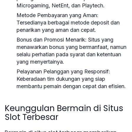
Microgaming, NetEnt, dan Playtech.
Metode Pembayaran yang Aman:
Tersedianya berbagai metode deposit dan
penarikan yang aman dan cepat.
Bonus dan Promosi Menarik:
Situs yang
menawarkan bonus yang bermanfaat, namun
selalu perhatian pada syarat dan ketentuan
yang menyertainya.
Pelayanan Pelanggan yang Responsif:
Keberadaan tim dukungan yang siap
membantu pemain dengan cepat dan efisien.
Keunggulan Bermain di Situs
Slot Terbesar