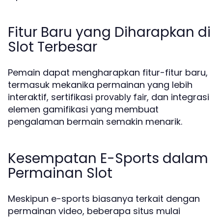
Fitur Baru yang Diharapkan di
Slot Terbesar
Pemain dapat mengharapkan fitur-fitur baru,
termasuk mekanika permainan yang lebih
interaktif, sertifikasi
, dan integrasi
provably fair
elemen gamifikasi yang membuat
pengalaman bermain semakin menarik.
Kesempatan E-Sports dalam
Permainan Slot
Meskipun e-sports biasanya terkait dengan
permainan video, beberapa situs mulai