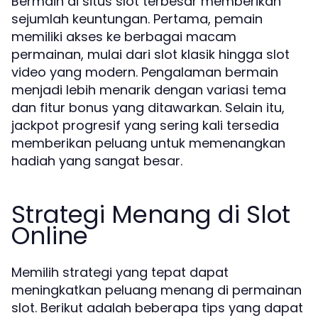
Bermain di situs slot terbesar memberikan
sejumlah keuntungan. Pertama, pemain
memiliki akses ke berbagai macam
permainan, mulai dari slot klasik hingga slot
video yang modern. Pengalaman bermain
menjadi lebih menarik dengan variasi tema
dan fitur bonus yang ditawarkan. Selain itu,
jackpot progresif yang sering kali tersedia
memberikan peluang untuk memenangkan
hadiah yang sangat besar.
Strategi Menang di Slot
Online
Memilih strategi yang tepat dapat
meningkatkan peluang menang di permainan
slot. Berikut adalah beberapa tips yang dapat