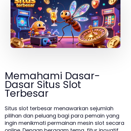
Memahami Dasar-
Dasar Situs Slot
Terbesar
Situs slot terbesar menawarkan sejumlah
pilihan dan peluang bagi para pemain yang
ingin menikmati permainan mesin slot secara
online. Dengan beragam tema, fitur inovatif,