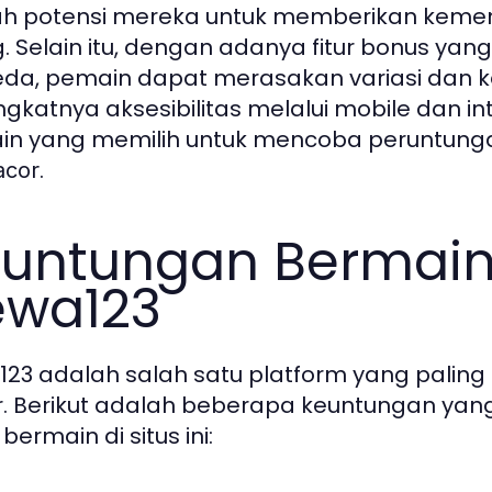
h potensi mereka untuk memberikan kemen
g. Selain itu, dengan adanya fitur bonus y
da, pemain dapat merasakan variasi dan 
gkatnya aksesibilitas melalui mobile dan i
n yang memilih untuk mencoba peruntunga
.
acor
untungan Bermain 
ewa123
23 adalah salah satu platform yang paling
. Berikut adalah beberapa keuntungan yang
bermain di situs ini: