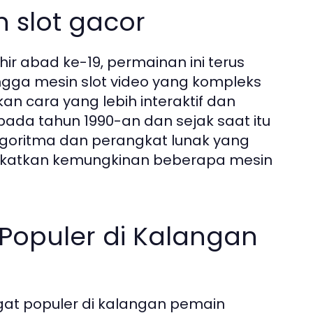
 slot gacor
r abad ke-19, permainan ini terus
ingga mesin slot video yang kompleks
n cara yang lebih interaktif dan
 pada tahun 1990-an dan sejak saat itu
goritma dan perangkat lunak yang
katkan kemungkinan beberapa mesin
Populer di Kalangan
gat populer di kalangan pemain