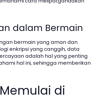
 memahami cara melipatgandakan
an dalam Bermain
ungan bermain yang aman dan
logi enkripsi yang canggih, data
percayaan adalah hal yang penting
ahami hal ini, sehingga memberikan
Memulai di