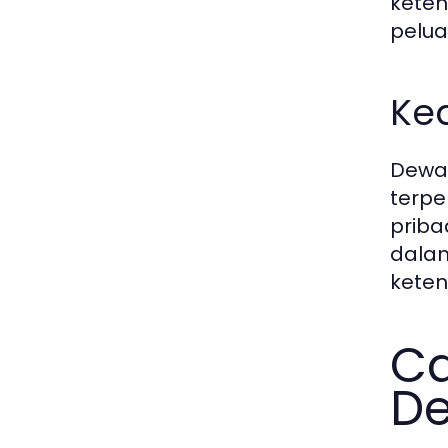
keten
pelu
Ke
Dewa
terpe
priba
dalam
keten
Ca
D