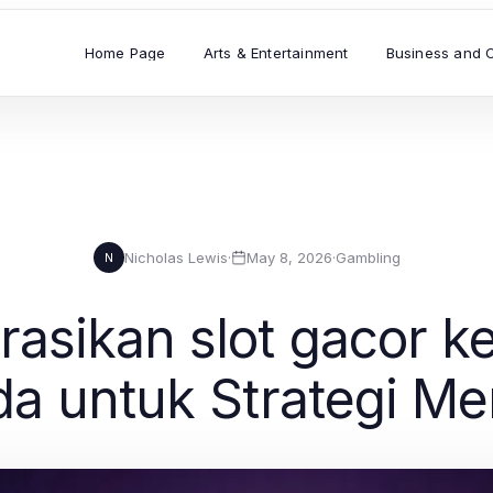
Home Page
Arts & Entertainment
Business and 
Nicholas Lewis
·
May 8, 2026
·
Gambling
N
asikan slot gacor ke
da untuk Strategi M