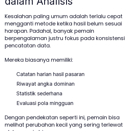
dalam Analisis
Kesalahan paling umum adalah terlalu cepat
mengganti metode ketika hasil belum sesuai
harapan. Padahal, banyak pemain
berpengalaman justru fokus pada konsistensi
pencatatan data.
Mereka biasanya memiliki:
Catatan harian hasil pasaran
Riwayat angka dominan
Statistik sederhana
Evaluasi pola mingguan
Dengan pendekatan seperti ini, pemain bisa
melihat perubahan kecil yang sering terlewat