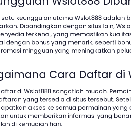
unggulan Wslot888 Diban
 satu keunggulan utama Wslot888 adalah 
arkan. Dibandingkan dengan situs lain, Ws
penyedia terkenal, yang memastikan kualitas da
al dengan bonus yang menarik, seperti bon
promosi mingguan yang meningkatkan pelu
gaimana Cara Daftar di 
ftar di Wslot888 sangatlah mudah. Pemain 
ftaran yang tersedia di situs tersebut. Se
patkan akses ke semua permainan yang ad
kan untuk memberikan informasi yang bena
ah di kemudian hari.