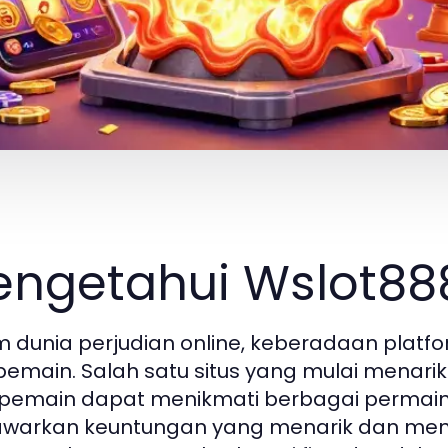
ngetahui Wslot88
 dunia perjudian online, keberadaan platf
pemain. Salah satu situs yang mulai menari
pemain dapat menikmati berbagai permainan 
warkan keuntungan yang menarik dan me