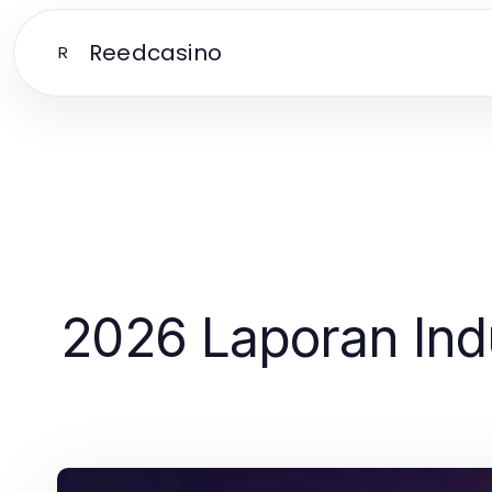
Reedcasino
R
2026 Laporan Ind