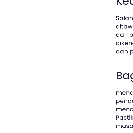
Ke
Salah
ditaw
dari 
diken
dan 
Ba
menda
penda
menda
Pasti
masal