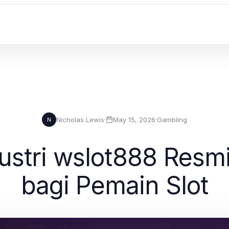
Nicholas Lewis
·
May 15, 2026
·
Gambling
N
ustri wslot888 Resmi
bagi Pemain Slot