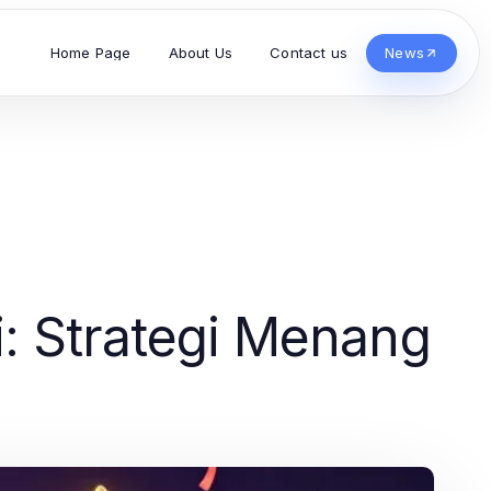
Home Page
About Us
Contact us
News
: Strategi Menang