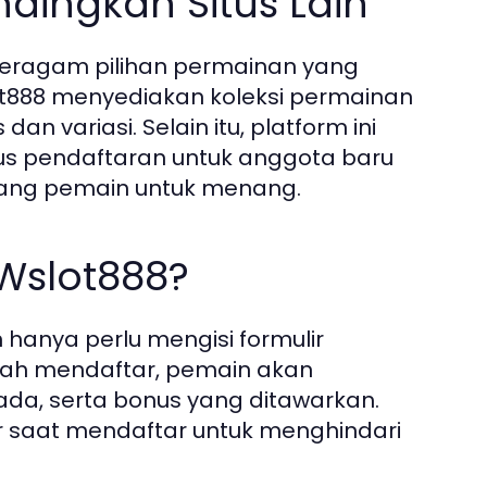
dingkan Situs Lain
beragam pilihan permainan yang
lot888 menyediakan koleksi permainan
n variasi. Selain itu, platform ini
us pendaftaran untuk anggota baru
ang pemain untuk menang.
Wslot888?
hanya perlu mengisi formulir
telah mendaftar, pemain akan
a, serta bonus yang ditawarkan.
r saat mendaftar untuk menghindari