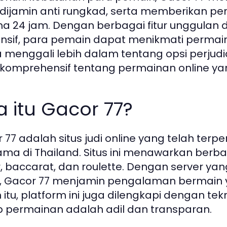
dijamin anti rungkad, serta memberikan 
a 24 jam. Dengan berbagai fitur unggulan
nsif, para pemain dapat menikmati perma
a menggali lebih dalam tentang opsi perjud
 komprehensif tentang permainan online 
 itu Gacor 77?
 77 adalah situs judi online yang telah terp
ama di Thailand. Situs ini menawarkan ber
, baccarat, dan roulette. Dengan server yan
i, Gacor 77 menjamin pengalaman bermain
n itu, platform ini juga dilengkapi dengan t
p permainan adalah adil dan transparan.