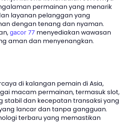
pengalaman permainan yang menarik
 dan layanan pelanggan yang
inan dengan tenang dan nyaman.
ian,
menyediakan wawasan
gacor 77
yang aman dan menyenangkan.
ercaya di kalangan pemain di Asia,
bagai macam permainan, termasuk slot,
g stabil dan kecepatan transaksi yang
 yang lancar dan tanpa gangguan.
eknologi terbaru yang memastikan