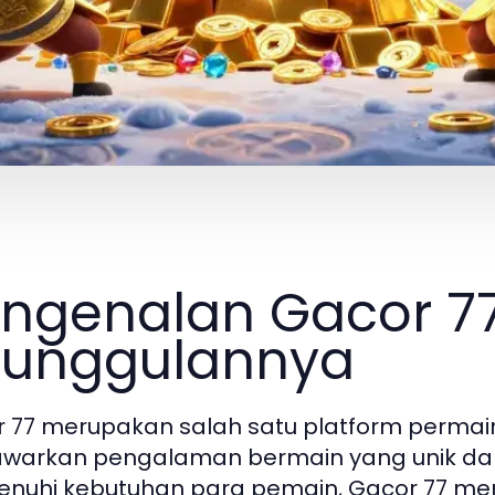
ngenalan Gacor 7
eunggulannya
 77 merupakan salah satu platform permai
arkan pengalaman bermain yang unik dan 
uhi kebutuhan para pemain, Gacor 77 men