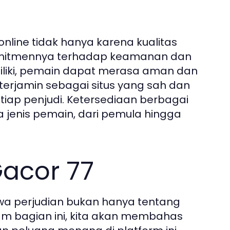
nline tidak hanya karena kualitas
komitmennya terhadap keamanan dan
iliki, pemain dapat merasa aman dan
terjamin sebagai situs yang sah dan
iap penjudi. Ketersediaan berbagai
jenis pemain, dari pemula hingga
Gacor 77
a perjudian bukan hanya tentang
lam bagian ini, kita akan membahas