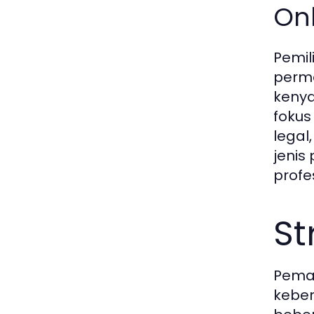
On
Pemil
perma
kenya
fokus
legal
jenis
profe
St
Pemai
keber