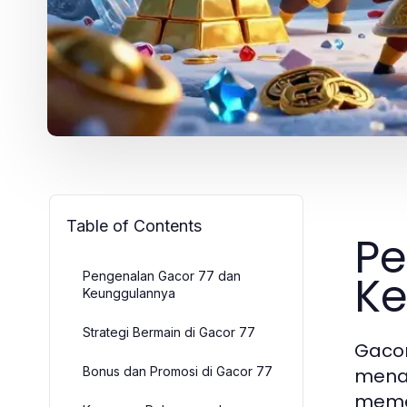
Table of Contents
Pe
K
Pengenalan Gacor 77 dan
Keunggulannya
Strategi Bermain di Gacor 77
Gacor
Bonus dan Promosi di Gacor 77
menaw
memen