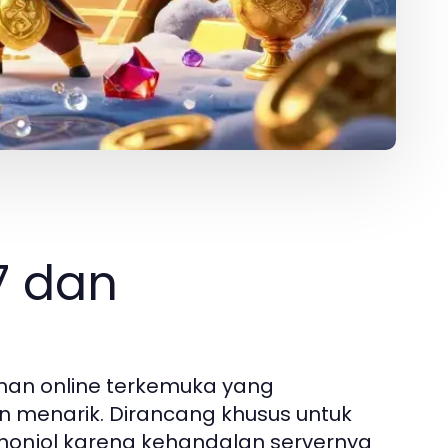
7 dan
nan online terkemuka yang
menarik. Dirancang khusus untuk
onjol karena kehandalan servernya