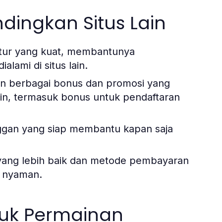
dingkan Situs Lain
ktur yang kuat, membantunya
lami di situs lain.
an berbagai bonus dan promosi yang
n, termasuk bonus untuk pendaftaran
gan yang siap membantu kapan saja
ang lebih baik dan metode pembayaran
n nyaman.
tuk Permainan