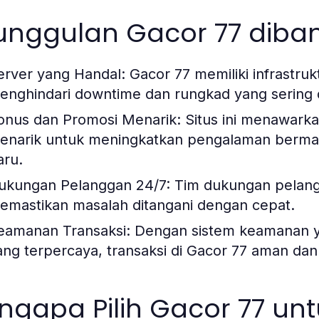
unggulan Gacor 77 diban
erver yang Handal:
Gacor 77 memiliki infrastru
enghindari downtime dan rungkad yang sering dia
onus dan Promosi Menarik:
Situs ini menawark
enarik untuk meningkatkan pengalaman bermai
aru.
ukungan Pelanggan 24/7:
Tim dukungan pelang
emastikan masalah ditangani dengan cepat.
eamanan Transaksi:
Dengan sistem keamanan y
ang terpercaya, transaksi di Gacor 77 aman da
ngapa Pilih Gacor 77 un