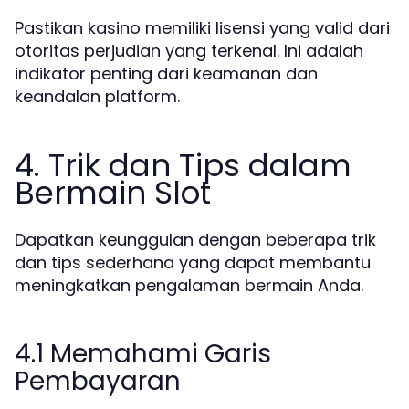
Pastikan kasino memiliki lisensi yang valid dari
otoritas perjudian yang terkenal. Ini adalah
indikator penting dari keamanan dan
keandalan platform.
4. Trik dan Tips dalam
Bermain Slot
Dapatkan keunggulan dengan beberapa trik
dan tips sederhana yang dapat membantu
meningkatkan pengalaman bermain Anda.
4.1 Memahami Garis
Pembayaran