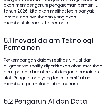
akan mempengaruhi pengalaman pemain. Di
tahun 2026, kita akan melihat lebih banyak
inovasi dan perubahan yang akan
membentuk cara kita bermain.
5.1 Inovasi dalam Teknologi
Permainan
Perkembangan dalam realitas virtual dan
augmented reality diperkirakan akan merubah
cara pemain berinteraksi dengan permainan
slot. Pengalaman yang lebih imersif akan
membuat permainan lebih menarik.
5.2 Pengaruh AI dan Data