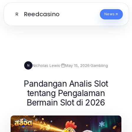
Reedcasino
R
News
Nicholas Lewis
·
May 15, 2026
·
Gambling
N
Pandangan Analis Slot
tentang Pengalaman
Bermain Slot di 2026