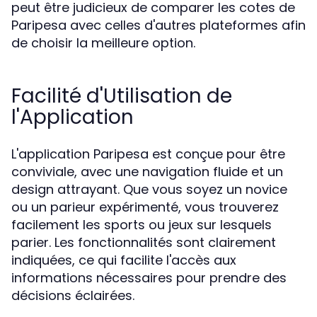
peut être judicieux de comparer les cotes de
Paripesa avec celles d'autres plateformes afin
de choisir la meilleure option.
Facilité d'Utilisation de
l'Application
L'application Paripesa est conçue pour être
conviviale, avec une navigation fluide et un
design attrayant. Que vous soyez un novice
ou un parieur expérimenté, vous trouverez
facilement les sports ou jeux sur lesquels
parier. Les fonctionnalités sont clairement
indiquées, ce qui facilite l'accès aux
informations nécessaires pour prendre des
décisions éclairées.