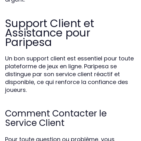
Support Client et
Assistance pour
Paripesa
Un bon support client est essentiel pour toute
plateforme de jeux en ligne. Paripesa se
distingue par son service client réactif et
disponible, ce qui renforce la confiance des
joueurs.
Comment Contacter le
Service Client
Pour toute question ou problème, vous