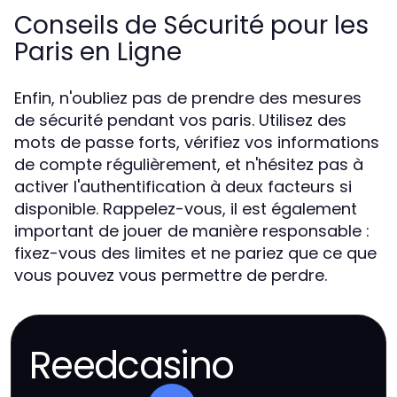
Conseils de Sécurité pour les
Paris en Ligne
Enfin, n'oubliez pas de prendre des mesures
de sécurité pendant vos paris. Utilisez des
mots de passe forts, vérifiez vos informations
de compte régulièrement, et n'hésitez pas à
activer l'authentification à deux facteurs si
disponible. Rappelez-vous, il est également
important de jouer de manière responsable :
fixez-vous des limites et ne pariez que ce que
vous pouvez vous permettre de perdre.
Reedcasino