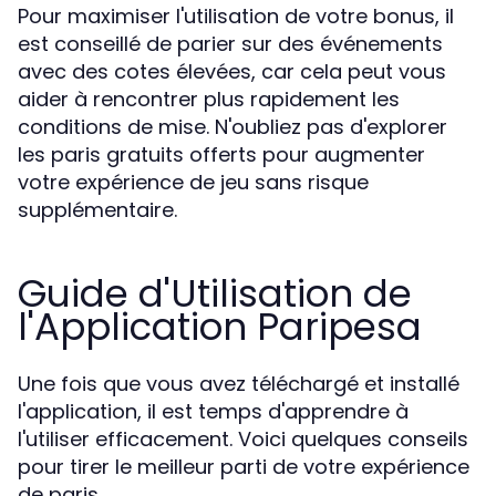
Pour maximiser l'utilisation de votre bonus, il
est conseillé de parier sur des événements
avec des cotes élevées, car cela peut vous
aider à rencontrer plus rapidement les
conditions de mise. N'oubliez pas d'explorer
les paris gratuits offerts pour augmenter
votre expérience de jeu sans risque
supplémentaire.
Guide d'Utilisation de
l'Application Paripesa
Une fois que vous avez téléchargé et installé
l'application, il est temps d'apprendre à
l'utiliser efficacement. Voici quelques conseils
pour tirer le meilleur parti de votre expérience
de paris.