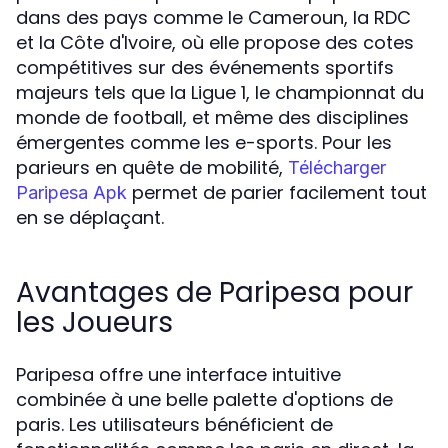
dans des pays comme le Cameroun, la RDC
et la Côte d'Ivoire, où elle propose des cotes
compétitives sur des événements sportifs
majeurs tels que la Ligue 1, le championnat du
monde de football, et même des disciplines
émergentes comme les e-sports. Pour les
parieurs en quête de mobilité,
Télécharger
permet de parier facilement tout
Paripesa Apk
en se déplaçant.
Avantages de Paripesa pour
les Joueurs
Paripesa offre une interface intuitive
combinée à une belle palette d'options de
paris. Les utilisateurs bénéficient de