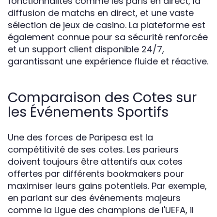
fonctionnalités comme les paris en direct, la
diffusion de matchs en direct, et une vaste
sélection de jeux de casino. La plateforme est
également connue pour sa sécurité renforcée
et un support client disponible 24/7,
garantissant une expérience fluide et réactive.
Comparaison des Cotes sur
les Événements Sportifs
Une des forces de Paripesa est la
compétitivité de ses cotes. Les parieurs
doivent toujours être attentifs aux cotes
offertes par différents bookmakers pour
maximiser leurs gains potentiels. Par exemple,
en pariant sur des événements majeurs
comme la Ligue des champions de l'UEFA, il