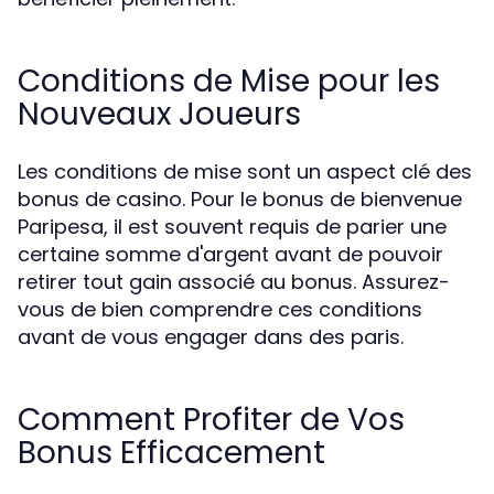
Conditions de Mise pour les
Nouveaux Joueurs
Les conditions de mise sont un aspect clé des
bonus de casino. Pour le bonus de bienvenue
Paripesa, il est souvent requis de parier une
certaine somme d'argent avant de pouvoir
retirer tout gain associé au bonus. Assurez-
vous de bien comprendre ces conditions
avant de vous engager dans des paris.
Comment Profiter de Vos
Bonus Efficacement