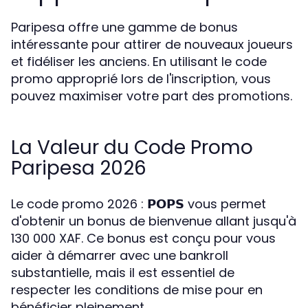
Paripesa offre une gamme de bonus
intéressante pour attirer de nouveaux joueurs
et fidéliser les anciens. En utilisant le code
promo approprié lors de l'inscription, vous
pouvez maximiser votre part des promotions.
La Valeur du Code Promo
Paripesa 2026
Le code promo 2026 : 𝗣𝗢𝗣𝗦 vous permet
d'obtenir un bonus de bienvenue allant jusqu'à
130 000 XAF. Ce bonus est conçu pour vous
aider à démarrer avec une bankroll
substantielle, mais il est essentiel de
respecter les conditions de mise pour en
bénéficier pleinement.