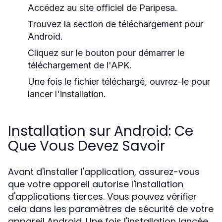
Accédez au site officiel de Paripesa.
Trouvez la section de téléchargement pour
Android.
Cliquez sur le bouton pour démarrer le
téléchargement de l'APK.
Une fois le fichier téléchargé, ouvrez-le pour
lancer l'installation.
Installation sur Android: Ce
Que Vous Devez Savoir
Avant d'installer l'application, assurez-vous
que votre appareil autorise l'installation
d'applications tierces. Vous pouvez vérifier
cela dans les paramètres de sécurité de votre
appareil Android. Une fois l'installation lancée,