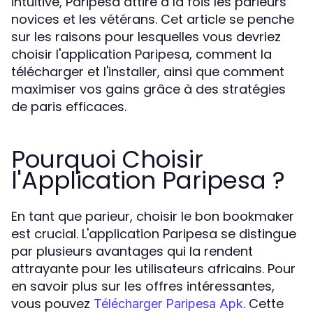
intuitive, Paripesa attire à la fois les parieurs
novices et les vétérans. Cet article se penche
sur les raisons pour lesquelles vous devriez
choisir l'application Paripesa, comment la
télécharger et l'installer, ainsi que comment
maximiser vos gains grâce à des stratégies
de paris efficaces.
Pourquoi Choisir
l'Application Paripesa ?
En tant que parieur, choisir le bon bookmaker
est crucial. L'application Paripesa se distingue
par plusieurs avantages qui la rendent
attrayante pour les utilisateurs africains. Pour
en savoir plus sur les offres intéressantes,
vous pouvez
. Cette
Télécharger Paripesa Apk