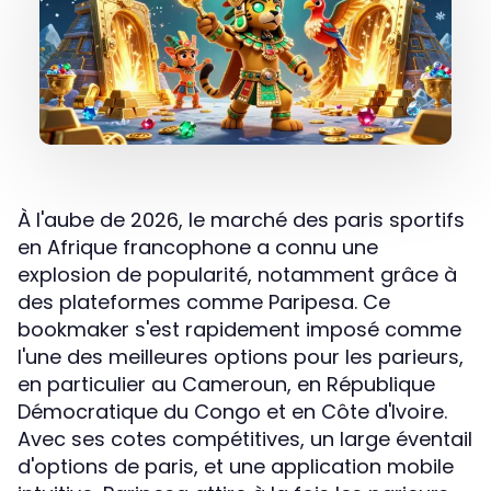
À l'aube de 2026, le marché des paris sportifs
en Afrique francophone a connu une
explosion de popularité, notamment grâce à
des plateformes comme Paripesa. Ce
bookmaker s'est rapidement imposé comme
l'une des meilleures options pour les parieurs,
en particulier au Cameroun, en République
Démocratique du Congo et en Côte d'Ivoire.
Avec ses cotes compétitives, un large éventail
d'options de paris, et une application mobile