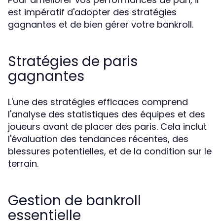
est impératif d'adopter des stratégies
gagnantes et de bien gérer votre bankroll.
Stratégies de paris
gagnantes
L'une des stratégies efficaces comprend
l'analyse des statistiques des équipes et des
joueurs avant de placer des paris. Cela inclut
l'évaluation des tendances récentes, des
blessures potentielles, et de la condition sur le
terrain.
Gestion de bankroll
essentielle