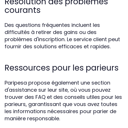
Résolution des problèmes
courants
Des questions fréquentes incluent les
difficultés à retirer des gains ou des
problèmes d'inscription. Le service client peut
fournir des solutions efficaces et rapides.
Ressources pour les parieurs
Paripesa propose également une section
d'assistance sur leur site, où vous pouvez
trouver des FAQ et des conseils utiles pour les
parieurs, garantissant que vous avez toutes
les informations nécessaires pour parier de
manière responsable.