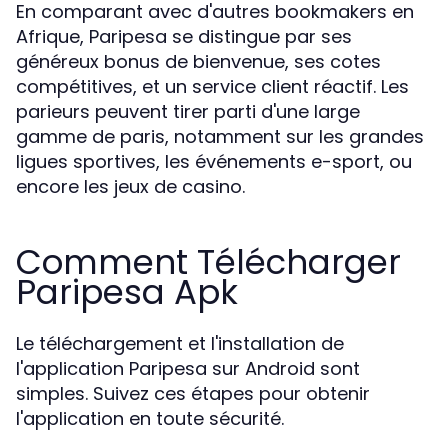
En comparant avec d'autres bookmakers en
Afrique, Paripesa se distingue par ses
généreux bonus de bienvenue, ses cotes
compétitives, et un service client réactif. Les
parieurs peuvent tirer parti d'une large
gamme de paris, notamment sur les grandes
ligues sportives, les événements e-sport, ou
encore les jeux de casino.
Comment Télécharger
Paripesa Apk
Le téléchargement et l'installation de
l'application Paripesa sur Android sont
simples. Suivez ces étapes pour obtenir
l'application en toute sécurité.